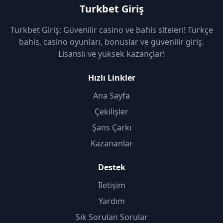
Turkbet Giriş
Turkbet Giriş: Güvenilir casino ve bahis siteleri! Türkçe
bahis, casino oyunları, bonuslar ve güvenilir giriş.
Lisanslı ve yüksek kazançlar!
Hızlı Linkler
Ana Sayfa
Çekilişler
Şans Çarkı
Kazananlar
Destek
İletişim
Yardım
Sık Sorulan Sorular