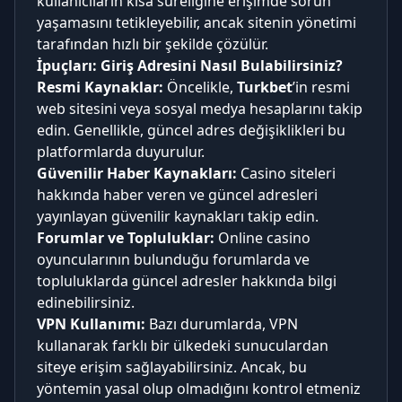
kullanıcıların kısa süreliğine erişimde sorun
yaşamasını tetikleyebilir, ancak sitenin yönetimi
tarafından hızlı bir şekilde çözülür.
İpuçları: Giriş Adresini Nasıl Bulabilirsiniz?
Resmi Kaynaklar:
Öncelikle,
Turkbet
’in resmi
web sitesini veya sosyal medya hesaplarını takip
edin. Genellikle, güncel adres değişiklikleri bu
platformlarda duyurulur.
Güvenilir Haber Kaynakları:
Casino siteleri
hakkında haber veren ve güncel adresleri
yayınlayan güvenilir kaynakları takip edin.
Forumlar ve Topluluklar:
Online casino
oyuncularının bulunduğu forumlarda ve
topluluklarda güncel adresler hakkında bilgi
edinebilirsiniz.
VPN Kullanımı:
Bazı durumlarda, VPN
kullanarak farklı bir ülkedeki sunuculardan
siteye erişim sağlayabilirsiniz. Ancak, bu
yöntemin yasal olup olmadığını kontrol etmeniz