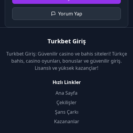
Yorum Yap
Turkbet Giriş
Turkbet Giriş: Güvenilir casino ve bahis siteleri! Türkçe
bahis, casino oyunları, bonuslar ve güvenilir giriş.
Lisanslı ve yüksek kazançlar!
Hızlı Linkler
Ana Sayfa
Çekilişler
Şans Çarkı
Kazananlar