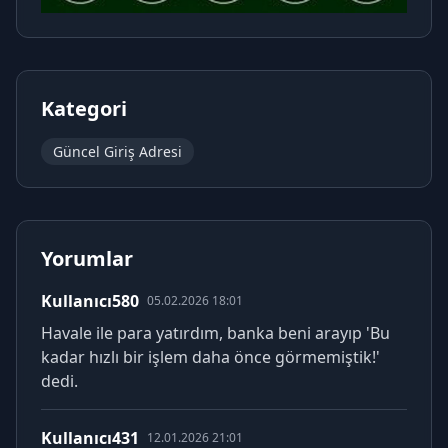
Kategori
Güncel Giriş Adresi
Yorumlar
Kullanıcı580
05.02.2026 18:01
Havale ile para yatırdım, banka beni arayıp 'Bu
kadar hızlı bir işlem daha önce görmemiştik!'
dedi.
Kullanıcı431
12.01.2026 21:01