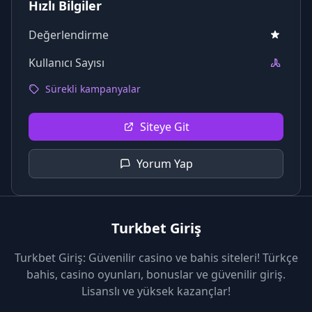
Hızlı Bilgiler
Değerlendirme
Kullanıcı Sayısı
Sürekli kampanyalar
Siteye Git
Yorum Yap
Turkbet Giriş
Turkbet Giriş: Güvenilir casino ve bahis siteleri! Türkçe
bahis, casino oyunları, bonuslar ve güvenilir giriş.
Lisanslı ve yüksek kazançlar!