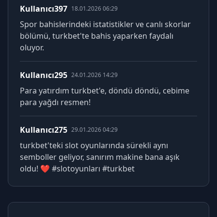
Kullanıcı397
18.01.2026 06:29
Spor bahislerindeki istatistikler ve canlı skorlar
bölümü, turkbet'te bahis yaparken faydalı
oluyor.
Kullanıcı295
24.01.2026 14:29
Para yatırdım turkbet'e, döndü döndü, cebime
para yağdı resmen!
Kullanıcı275
29.01.2026 04:29
turkbet'teki slot oyunlarında sürekli aynı
semboller geliyor, sanırım makine bana aşık
oldu! ❤️ #slotoyunları #turkbet