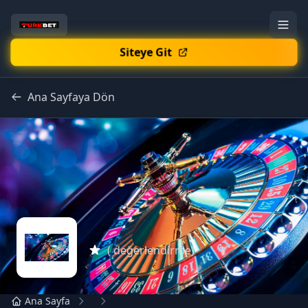
Siteye Git
Ana Sayfaya Dön
( değerlendirme)
Ana Sayfa