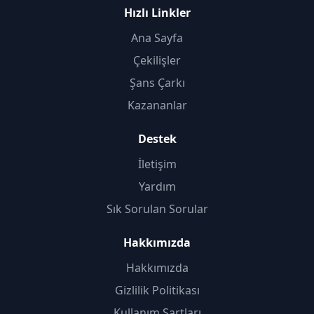
Hızlı Linkler
Ana Sayfa
Çekilişler
Şans Çarkı
Kazananlar
Destek
İletişim
Yardım
Sık Sorulan Sorular
Hakkımızda
Hakkımızda
Gizlilik Politikası
Kullanım Şartları