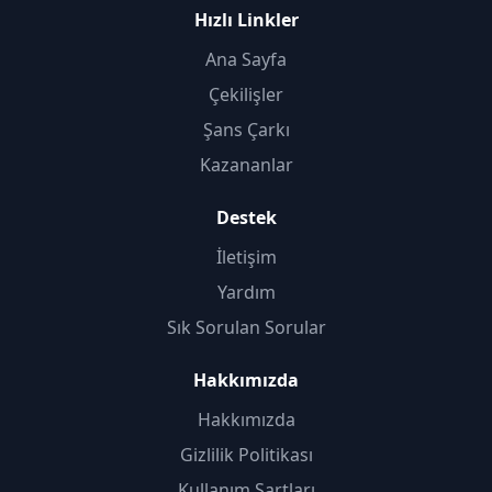
Hızlı Linkler
Ana Sayfa
Çekilişler
Şans Çarkı
Kazananlar
Destek
İletişim
Yardım
Sık Sorulan Sorular
Hakkımızda
Hakkımızda
Gizlilik Politikası
Kullanım Şartları