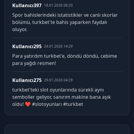
Kullanıcı397
18.01.2026 06:29
Spor bahislerindeki istatistikler ve canlı skorlar
bölümü, turkbet'te bahis yaparken faydalı
oluyor.
Kullanıcı295
24.01.2026 14:29
Para yatırdım turkbet'e, döndü döndü, cebime
para yağdı resmen!
Kullanıcı275
29.01.2026 04:29
turkbet'teki slot oyunlarında sürekli aynı
semboller geliyor, sanırım makine bana aşık
oldu! ❤️ #slotoyunları #turkbet