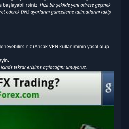
 başlayabilirsiniz.
Hızlı bir şekilde yeni adrese geçmek
iyaret ederek DNS ayarlarını güncelleme talimatlarını takip
eneyebilirsiniz (Ancak VPN kullanımının yasal olup
eyin.
e içinde tekrar erişime açılacağını umuyoruz.