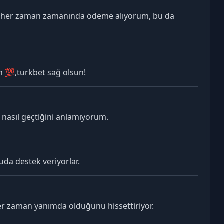
, her zaman zamanında ödeme alıyorum, bu da
n 💯,turkbet sağ olsun!
 nasıl geçtiğini anlamıyorum.
uda destek veriyorlar.
 her zaman yanımda olduğunu hissettiriyor.