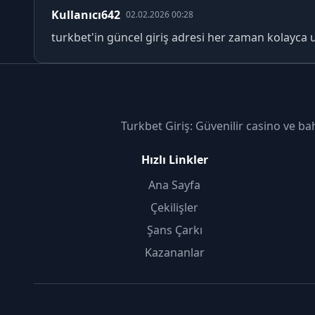
Kullanıcı642
02.02.2026 00:28
turkbet'in güncel giriş adresi her zaman kolayca ula
Turkbet Giriş: Güvenilir casino ve bah
Hızlı Linkler
Ana Sayfa
Çekilişler
Şans Çarkı
Kazananlar