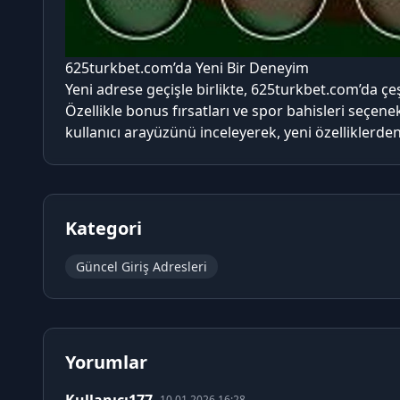
625turkbet.com’da Yeni Bir Deneyim
Yeni adrese geçişle birlikte, 625turkbet.com’da çe
Özellikle bonus fırsatları ve spor bahisleri seçenekle
kullanıcı arayüzünü inceleyerek, yeni özelliklerden
Kategori
Güncel Giriş Adresleri
Yorumlar
10.01.2026 16:28