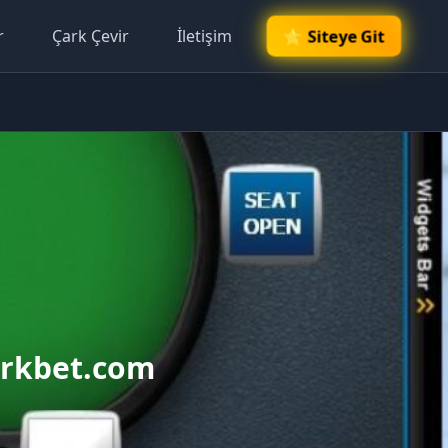
🌟 Siteye Git
r
Çark Çevir
İletişim
urkbet.com