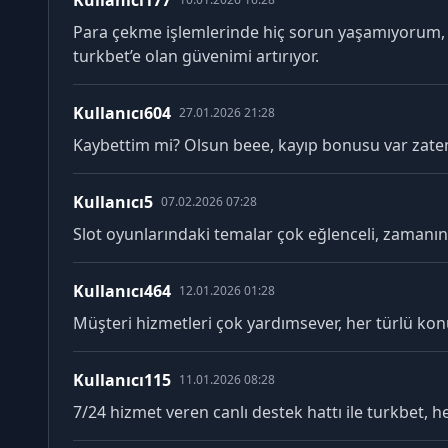
Kullanıcı177
Para çekme işlemlerinde hiç sorun yaşamıyorum
turkbet’e olan güvenimi artırıyor.
Kullanıcı604
27.01.2026 21:28
Kaybettim mi? Olsun beee, kayıp bonusu var zate
Kullanıcı5
07.02.2026 07:28
Slot oyunlarındaki temalar çok eğlenceli, zamanın
Kullanıcı464
12.01.2026 01:28
Müşteri hizmetleri çok yardımsever, her türlü kon
Kullanıcı115
11.01.2026 08:28
7/24 hizmet veren canlı destek hattı ile turkbet,