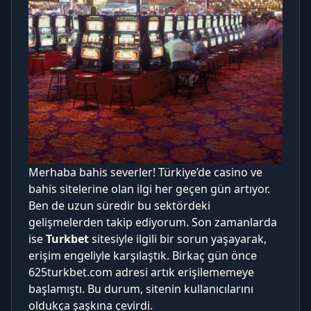
Merhaba bahis severler! Türkiye’de casino ve
bahis sitelerine olan ilgi her geçen gün artıyor.
Ben de uzun süredir bu sektördeki
gelişmelerden takip ediyorum. Son zamanlarda
ise
Turkbet
sitesiyle ilgili bir sorun yaşayarak,
erişim engeliyle karşılaştık. Birkaç gün önce
625turkbet.com adresi artık erişilememeye
başlamıştı. Bu durum, sitenin kullanıcılarını
oldukça şaşkına çevirdi.