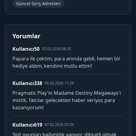
Güncel Giriş Adresleri
Yorumlar
Kullanıcı50
05.02.2026 08:29
Papara ile çektim, para anında geldi, hemen bir
hediye aldım, kendimi mutlu ettim!
Kullanıcı338
06.02.2026 11:29
Pragmatic Play'in Madame Destiny Megaways'i
mistik, falcılar gelecekten haber veriyor, para
kazanıyorum!
Kullanıcı619
07.02.2026 07:29
Slot oyunları bağımlılık yapıyor, dikkatli olmak