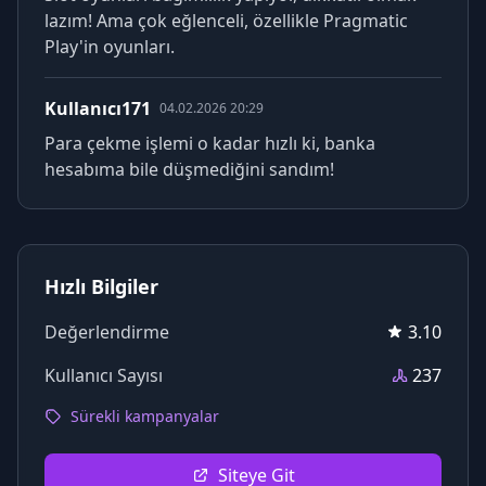
lazım! Ama çok eğlenceli, özellikle Pragmatic
Play'in oyunları.
Kullanıcı171
04.02.2026 20:29
Para çekme işlemi o kadar hızlı ki, banka
hesabıma bile düşmediğini sandım!
Hızlı Bilgiler
Değerlendirme
3.10
Kullanıcı Sayısı
237
Sürekli kampanyalar
Siteye Git