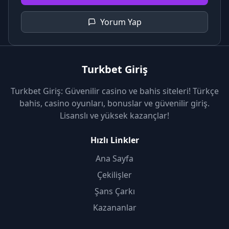
Yorum Yap
Turkbet Giriş
Turkbet Giriş: Güvenilir casino ve bahis siteleri! Türkçe
bahis, casino oyunları, bonuslar ve güvenilir giriş.
Lisanslı ve yüksek kazançlar!
Hızlı Linkler
Ana Sayfa
Çekilişler
Şans Çarkı
Kazananlar