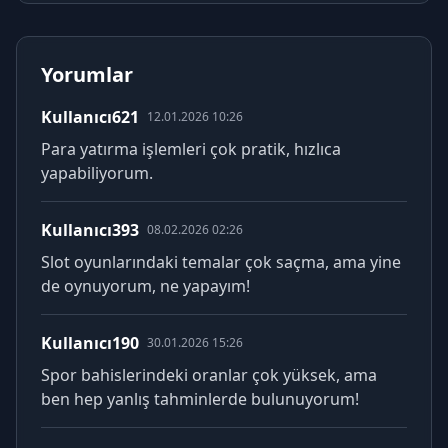
Yorumlar
Kullanıcı621
12.01.2026 10:26
Para yatırma işlemleri çok pratik, hızlıca
yapabiliyorum.
Kullanıcı393
08.02.2026 02:26
Slot oyunlarındaki temalar çok saçma, ama yine
de oynuyorum, ne yapayım!
Kullanıcı190
30.01.2026 15:26
Spor bahislerindeki oranlar çok yüksek, ama
ben hep yanlış tahminlerde bulunuyorum!