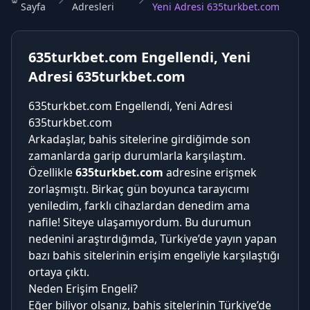
Sayfa
Adresleri
Yeni Adresi 635turkbet.com
635turkbet.com Engellendi, Yeni
Adresi 635turkbet.com
635turkbet.com Engellendi, Yeni Adresi
635turkbet.com
Arkadaşlar, bahis sitelerine girdiğimde son
zamanlarda garip durumlarla karşılaştım.
Özellikle
635turkbet.com
adresine erişmek
zorlaşmıştı. Birkaç gün boyunca tarayıcımı
yeniledim, farklı cihazlardan denedim ama
nafile! Siteye ulaşamıyordum. Bu durumun
nedenini araştırdığımda, Türkiye’de yayın yapan
bazı bahis sitelerinin erişim engeliyle karşılaştığı
ortaya çıktı.
Neden Erişim Engeli?
Eğer biliyor olsanız, bahis sitelerinin Türkiye’de