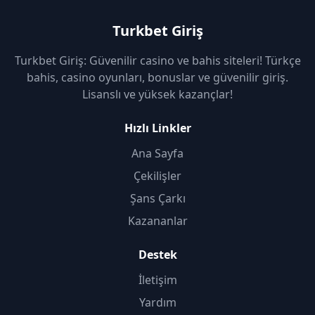
Turkbet Giriş
Turkbet Giriş: Güvenilir casino ve bahis siteleri! Türkçe
bahis, casino oyunları, bonuslar ve güvenilir giriş.
Lisanslı ve yüksek kazançlar!
Hızlı Linkler
Ana Sayfa
Çekilişler
Şans Çarkı
Kazananlar
Destek
İletişim
Yardım