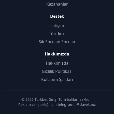
Kazananlar
Destek
İletişim
Yardım
Sık Sorulan Sorular
Hakkımızda
Hakkımızda
Gizlilik Politikası
Kullanım Şartları
© 2026 Turkbet Giriş. Tüm hakları saklıdır.
Reklam ve işbirliği için telegram : @davekunz