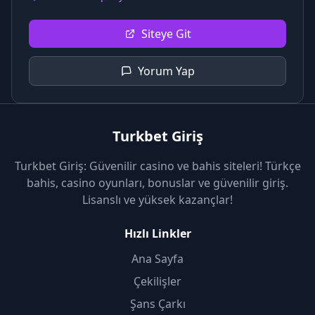
Siteye Git
Yorum Yap
Turkbet Giriş
Turkbet Giriş: Güvenilir casino ve bahis siteleri! Türkçe
bahis, casino oyunları, bonuslar ve güvenilir giriş.
Lisanslı ve yüksek kazançlar!
Hızlı Linkler
Ana Sayfa
Çekilişler
Şans Çarkı