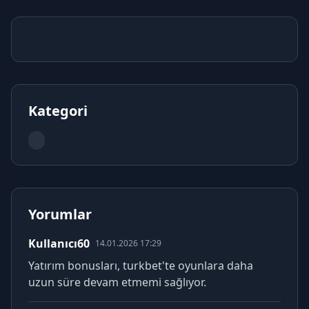
Kategori
Yorumlar
Kullanıcı60
14.01.2026 17:29
Yatırım bonusları, turkbet'te oyunlara daha
uzun süre devam etmemi sağlıyor.