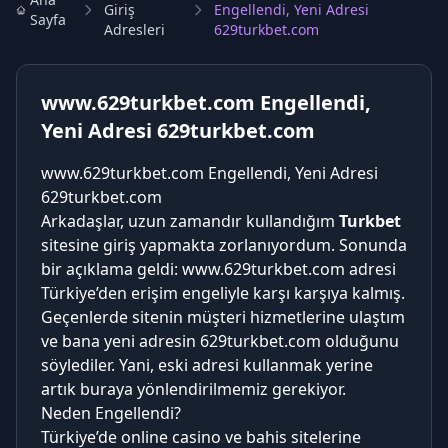
Giriş
Engellendi, Yeni Adresi
Sayfa
Adresleri
629turkbet.com
www.629turkbet.com Engellendi,
Yeni Adresi 629turkbet.com
www.629turkbet.com Engellendi, Yeni Adresi
629turkbet.com
Arkadaşlar, uzun zamandır kullandığım
Turkbet
sitesine giriş yapmakta zorlanıyordum. Sonunda
bir açıklama geldi: www.629turkbet.com adresi
Türkiye’den erişim engeliyle karşı karşıya kalmış.
Geçenlerde sitenin müşteri hizmetlerine ulaştım
ve bana yeni adresin 629turkbet.com olduğunu
söylediler. Yani, eski adresi kullanmak yerine
artık buraya yönlendirilmemiz gerekiyor.
Neden Engellendi?
Türkiye’de online casino ve bahis sitelerine