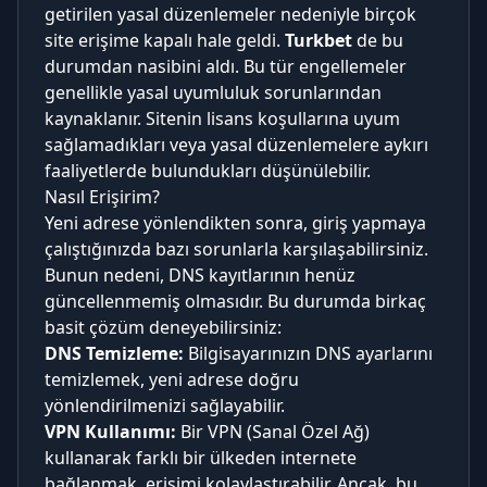
getirilen yasal düzenlemeler nedeniyle birçok
site erişime kapalı hale geldi.
Turkbet
de bu
durumdan nasibini aldı. Bu tür engellemeler
genellikle yasal uyumluluk sorunlarından
kaynaklanır. Sitenin lisans koşullarına uyum
sağlamadıkları veya yasal düzenlemelere aykırı
faaliyetlerde bulundukları düşünülebilir.
Nasıl Erişirim?
Yeni adrese yönlendikten sonra, giriş yapmaya
çalıştığınızda bazı sorunlarla karşılaşabilirsiniz.
Bunun nedeni, DNS kayıtlarının henüz
güncellenmemiş olmasıdır. Bu durumda birkaç
basit çözüm deneyebilirsiniz:
DNS Temizleme:
Bilgisayarınızın DNS ayarlarını
temizlemek, yeni adrese doğru
yönlendirilmenizi sağlayabilir.
VPN Kullanımı:
Bir VPN (Sanal Özel Ağ)
kullanarak farklı bir ülkeden internete
bağlanmak, erişimi kolaylaştırabilir. Ancak, bu