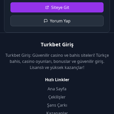
Siteye Git
Yorum Yap
Turkbet Giriş
Turkbet Giriş: Güvenilir casino ve bahis siteleri! Türkçe
bahis, casino oyunları, bonuslar ve güvenilir giriş.
Lisanslı ve yüksek kazançlar!
Hızlı Linkler
Ana Sayfa
Çekilişler
Şans Çarkı
Kazananlar